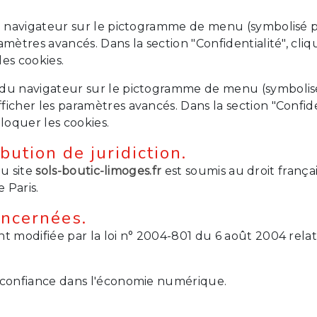
 du navigateur sur le pictogramme de menu (symbolisé 
amètres avancés. Dans la section "Confidentialité", cl
es cookies.
du navigateur sur le pictogramme de menu (symbolisé p
icher les paramètres avancés. Dans la section "Confide
bloquer les cookies.
ibution de juridiction.
du site
sols-boutic-limoges.fr
est soumis au droit français
 Paris.
oncernées.
t modifiée par la loi n° 2004-801 du 6 août 2004 relati
a confiance dans l'économie numérique.