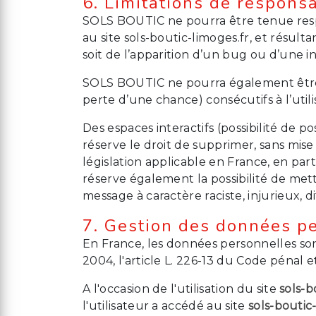
6. Limitations de responsa
SOLS BOUTIC ne pourra être tenue respon
au site sols-boutic-limoges.fr, et résult
soit de l’apparition d’un bug ou d’une in
SOLS BOUTIC ne pourra également être
perte d’une chance) consécutifs à l’utili
Des espaces interactifs (possibilité de p
réserve le droit de supprimer, sans mis
législation applicable en France, en par
réserve également la possibilité de mett
message à caractère raciste, injurieux, 
7. Gestion des données p
En France, les données personnelles son
2004, l'article L. 226-13 du Code pénal 
A l'occasion de l'utilisation du site
sols-b
l'utilisateur a accédé au site
sols-boutic