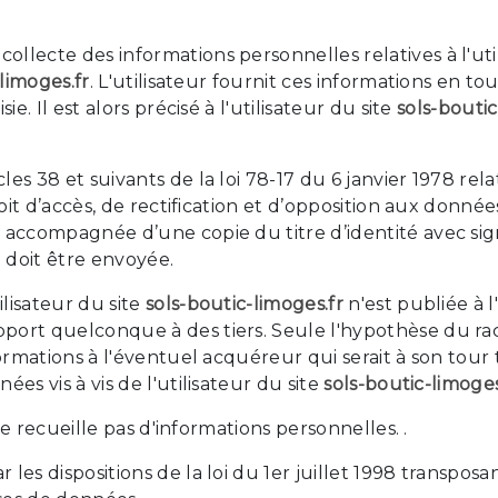
llecte des informations personnelles relatives à l'uti
limoges.fr
. L'utilisateur fournit ces informations en
e. Il est alors précisé à l'utilisateur du site
sols-boutic
s 38 et suivants de la loi 78-17 du 6 janvier 1978 relat
roit d’accès, de rectification et d’opposition aux donn
 accompagnée d’une copie du titre d’identité avec sign
e doit être envoyée.
lisateur du site
sols-boutic-limoges.fr
n'est publiée à l
port quelconque à des tiers. Seule l'hypothèse du ra
formations à l'éventuel acquéreur qui serait à son tou
es vis à vis de l'utilisateur du site
sols-boutic-limoges
 ne recueille pas d'informations personnelles. .
es dispositions de la loi du 1er juillet 1998 transposan