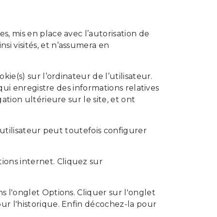
s, mis en place avec l’autorisation de
si visités, et n’assumera en
ie(s) sur l’ordinateur de l’utilisateur.
s qui enregistre des informations relatives
ation ultérieure sur le site, et ont
L’utilisateur peut toutefois configurer
ions internet. Cliquez sur
s l'onglet Options. Cliquer sur l'onglet
our l'historique. Enfin décochez-la pour