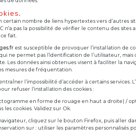
ases de données.
okies.
 certain nombre de liens hypertextes vers d’autres site
pas la possibilité de vérifier le contenu des sites ain
e fait.
ges.fr
est susceptible de provoquer l’installation de cook
 qui ne permet pas l’identification de l’utilisateur, mai
e. Les données ainsi obtenues visent à faciliter la navig
es mesures de fréquentation.
entraîner l’impossibilité d’accéder à certains services. 
ur refuser l’installation des cookies :
pictogramme en forme de rouage en haut a droite) / opt
s les cookies. Validez sur Ok.
avigateur, cliquez sur le bouton Firefox, puis aller dan
servation sur : utiliser les paramètres personnalisés p