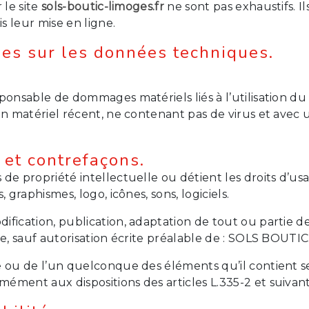
 le site
sols-boutic-limoges.fr
ne sont pas exhaustifs. I
s leur mise en ligne.
lles sur les données techniques.
onsable de dommages matériels liés à l’utilisation du si
 un matériel récent, ne contenant pas de virus et avec
e et contrefaçons.
de propriété intellectuelle ou détient les droits d’us
 graphismes, logo, icônes, sons, logiciels.
fication, publication, adaptation de tout ou partie de
te, sauf autorisation écrite préalable de : SOLS BOUTIC
te ou de l’un quelconque des éléments qu’il contient 
ément aux dispositions des articles L.335-2 et suivan