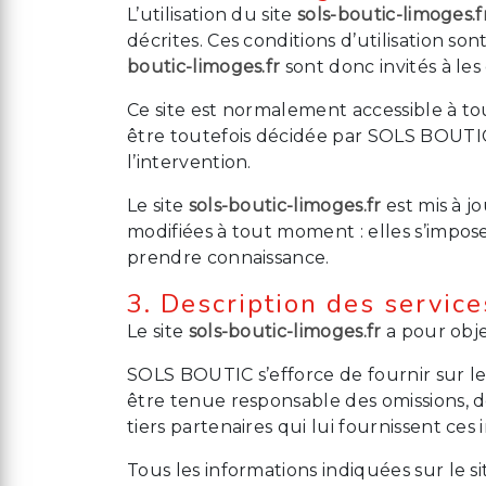
L’utilisation du site
sols-boutic-limoges.f
décrites. Ces conditions d’utilisation s
boutic-limoges.fr
sont donc invités à le
Ce site est normalement accessible à t
être toutefois décidée par SOLS BOUTIC
l’intervention.
Le site
sols-boutic-limoges.fr
est mis à j
modifiées à tout moment : elles s’imposen
prendre connaissance.
3. Description des service
Le site
sols-boutic-limoges.fr
a pour obje
SOLS BOUTIC s’efforce de fournir sur le
être tenue responsable des omissions, de
tiers partenaires qui lui fournissent ces 
Tous les informations indiquées sur le s