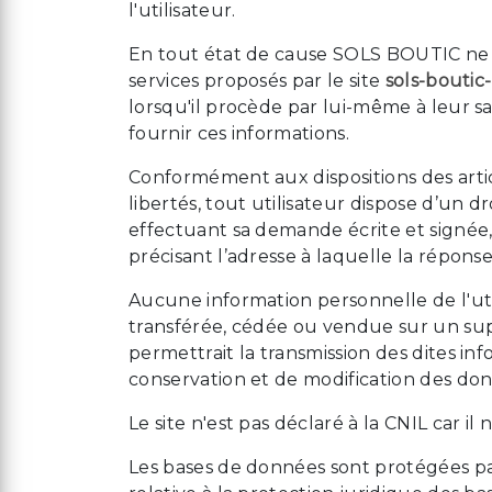
l'utilisateur.
En tout état de cause SOLS BOUTIC ne co
services proposés par le site
sols-boutic-
lorsqu'il procède par lui-même à leur saisi
fournir ces informations.
Conformément aux dispositions des article
libertés, tout utilisateur dispose d’un d
effectuant sa demande écrite et signée,
précisant l’adresse à laquelle la répons
Aucune information personnelle de l'uti
transférée, cédée ou vendue sur un sup
permettrait la transmission des dites in
conservation et de modification des donné
Le site n'est pas déclaré à la CNIL car il
Les bases de données sont protégées par l