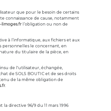
lisateur que pour le besoin de certains
 toute connaissance de cause, notamment
-limoges.fr
l’obligation ou non de
ive à l’informatique, aux fichiers et aux
ées personnelles le concernant, en
ature du titulaire de la pièce, en
'insu de l'utilisateur, échangée,
chat de SOLS BOUTIC et de ses droits
r tenu de la même obligation de
.fr
.
t la directive 96/9 du 11 mars 1996