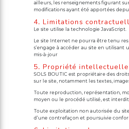
ailleurs, les renseignements figurant sur
modifications ayant été apportées depui
4. Limitations contractue
Le site utilise la technologie JavaScript.
Le site Internet ne pourra être tenu resp
s’engage à accéder au site en utilisant
mis-à-jour
5. Propriété intellectuell
SOLS BOUTIC est propriétaire des droits 
sur le site, notamment les textes, images,
Toute reproduction, représentation, modi
moyen ou le procédé utilisé, est interdi
Toute exploitation non autorisée du si
d’une contrefaçon et poursuivie conform