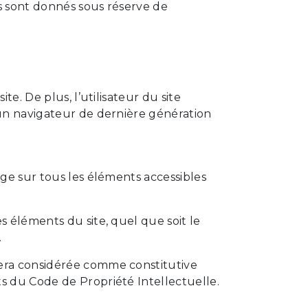
ls sont donnés sous réserve de
te. De plus, l’utilisateur du site
 un navigateur de dernière génération
age sur tous les éléments accessibles
s éléments du site, quel que soit le
.
sera considérée comme constitutive
ts du Code de Propriété Intellectuelle.