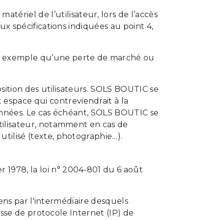
ériel de l’utilisateur, lors de l’accès
aux spécifications indiquées au point 4,
r exemple qu’une perte de marché ou
position des utilisateurs. SOLS BOUTIC se
espace qui contreviendrait à la
 données. Le cas échéant, SOLS BOUTIC se
utilisateur, notamment en cas de
utilisé (texte, photographie…).
 1978, la loi n° 2004-801 du 6 août
liens par l'intermédiaire desquels
resse de protocole Internet (IP) de