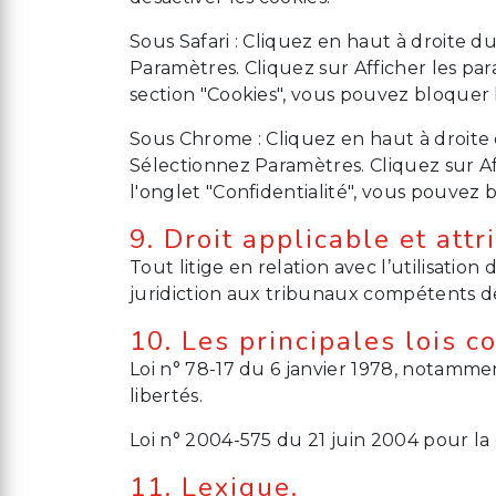
Sous Safari : Cliquez en haut à droite
Paramètres. Cliquez sur Afficher les par
section "Cookies", vous pouvez bloquer l
Sous Chrome : Cliquez en haut à droite 
Sélectionnez Paramètres. Cliquez sur Aff
l'onglet "Confidentialité", vous pouvez 
9. Droit applicable et attr
Tout litige en relation avec l’utilisation 
juridiction aux tribunaux compétents de
10. Les principales lois c
Loi n° 78-17 du 6 janvier 1978, notammen
libertés.
Loi n° 2004-575 du 21 juin 2004 pour l
11. Lexique.