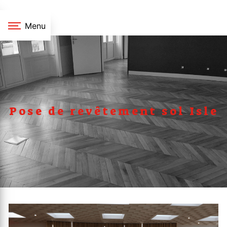
Panneau de gestion des cookies
Menu
Pose de revêtement sol Isle