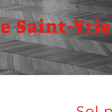
e Saint-Yrie
Sol 