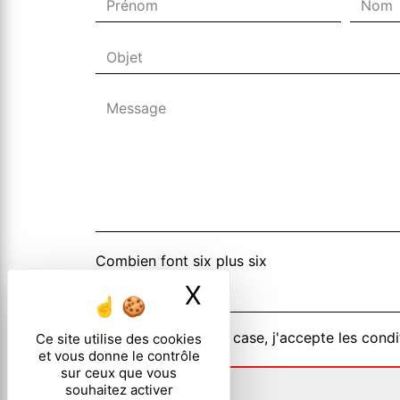
Combien font six plus six
X
Masquer le ban
En cochant cette case, j'accepte les condi
Ce site utilise des cookies
et vous donne le contrôle
sur ceux que vous
souhaitez activer