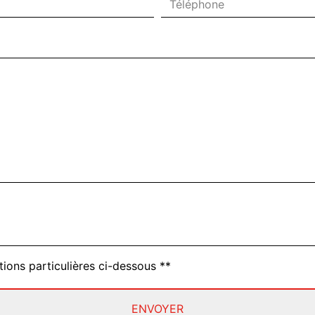
deau des cookies
tions particulières ci-dessous **
ENVOYER