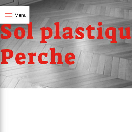
Panneau de gestion des cookies
Menu
Sol plastiqu
Perche