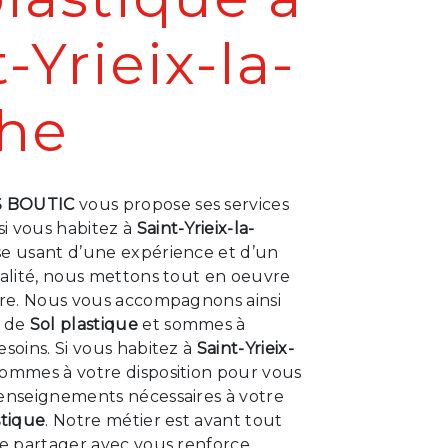
-Yrieix-la-
he
S BOUTIC
vous propose ses services
 si vous habitez à
Saint-Yrieix-la-
ise usant d’une expérience et d’un
ualité, nous mettons tout en oeuvre
aire. Nous vous accompagnons ainsi
t de
Sol plastique
et sommes à
esoins. Si vous habitez à
Saint-Yrieix-
sommes à votre disposition pour vous
renseignements nécessaires à votre
stique
. Notre métier est avant tout
le partager avec vous renforce