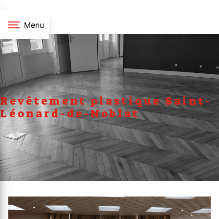
Panneau de gestion des cookies
Menu
Revêtement plastique Saint-
Léonard-de-Noblat