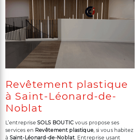
Revêtement plastique
à Saint-Léonard-de-
Noblat
L’entreprise
SOLS BOUTIC
vous propose ses
services en
Revêtement plastique
, si vous habitez
à
Saint-Léonard-de-Noblat
. Entreprise usant